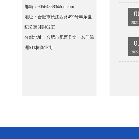
邮箱：905643383@qq.com
0
地址：合肥市长江西路499号丰乐世
2022
纪公寓3幢402室
分部地址：合肥市肥西县文一名门绿
0
洲S11栋商业街
2022