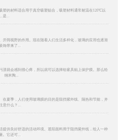
塑的材料适合用于真空吸塑贴合，吸塑材料通常耐温在120℃以
...
开阔视野的作用。现在随着人们生活多样化，玻璃的应用也逐渐
带来了...
渍就会感到很心疼，所以就可以选择给家具贴上保护膜。那么给
纳米陶...
在夏季，人们使用玻璃膜的目的是阻挡紫外线、隔热和节能，并
什么？...
提供良好舒适的活动环境。遮阳面料用于阻挡紫外线，给人一种
它还可...