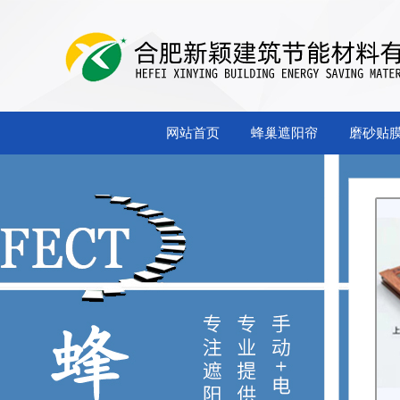
网站首页
蜂巢遮阳帘
磨砂贴