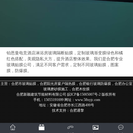
铂恩曼电竞酒店淋浴房玻璃隔断贴膜，定制玻璃渐变膜绿色和橘
红色搭配，美观隐私大方，提升酒店整体效果。我们是合肥专业
玻璃贴膜公司，满足不同客户需求，定制不同玻璃贴膜，图案
膜，防爆膜。
主营：合肥市玻璃贴膜，合肥阳光房窗户隔热膜，合肥银行玻璃防爆膜，合肥办公室
玻璃磨砂膜施工，合肥木纹膜
合肥新颖建筑节能材料有限公司
皖ICP备15005007号-2
版权所有
手机：
15055191699
网址：
www.58xyjc.com
地址：安徽省
合肥市长江西路499号
技术支持：
合肥通擎