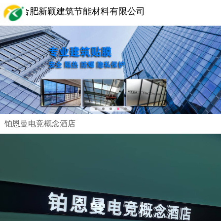
合肥新颖建筑节能材料有限公司
铂恩曼电竞概念酒店