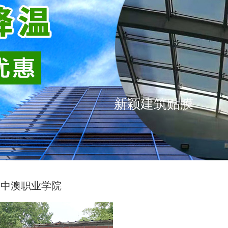
新颖建筑贴膜
徽中澳职业学院