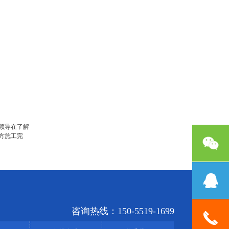
领导在了解
方施工完
咨询热线：150-5519-1699