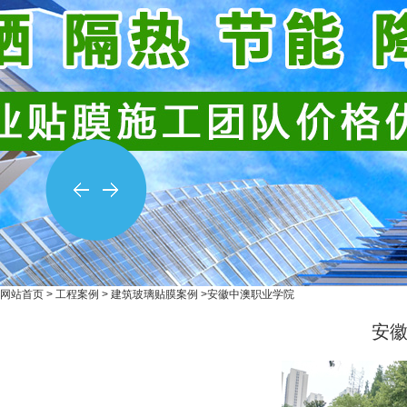
网站首页
>
工程案例
>
建筑玻璃贴膜案例
>安徽中澳职业学院
安