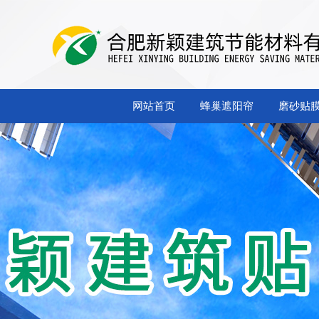
网站首页
蜂巢遮阳帘
磨砂贴