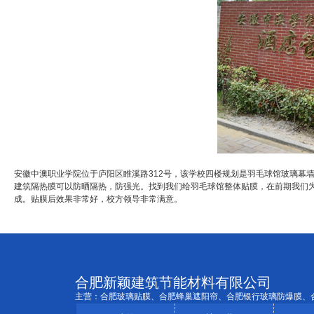
安徽中澳职业学院位于庐阳区睢溪路312号，该学校四楼规划是羽毛球馆玻璃幕
建筑隔热膜可以防晒隔热，防强光。找到我们给羽毛球馆整体贴膜，在前期我们为
成。贴膜后效果非常好，校方领导非常满意。
合肥新颖建筑节能材料有限公司
主营：合肥玻璃贴膜、合肥蜂巢遮阳帘、合肥银行玻璃防爆膜、